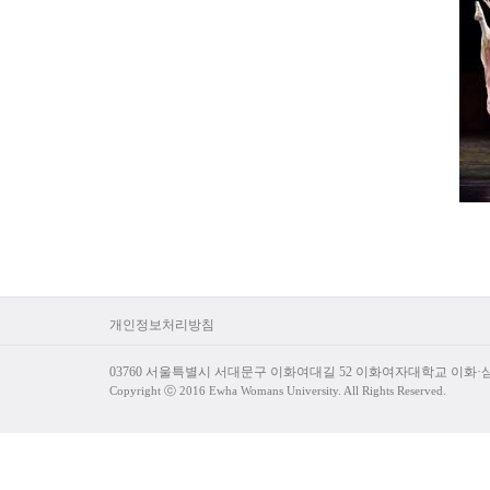
개인정보처리방침
03760 서울특별시 서대문구 이화여대길 52 이화여자대학교 이화
Copyright ⓒ 2016 Ewha Womans University. All Rights Reserved.