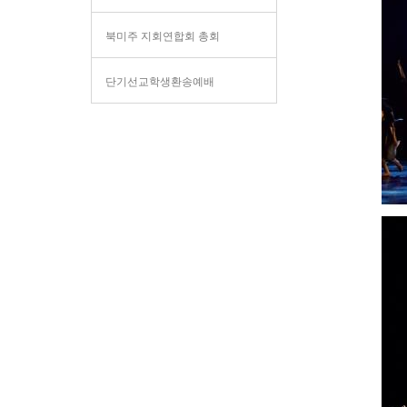
북미주 지회연합회 총회
단기선교학생환송예배