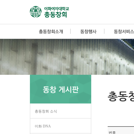
총동
총동창회 소식
이화 DNA
번호