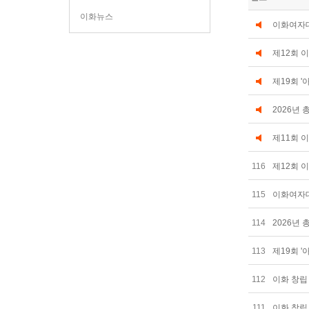
이화뉴스
이화여자대
제12회 이
제19회 '
2026년 
제11회 
116
제12회 이
115
이화여자
114
2026년 
113
제19회 
112
이화 창립 
111
이화 창립