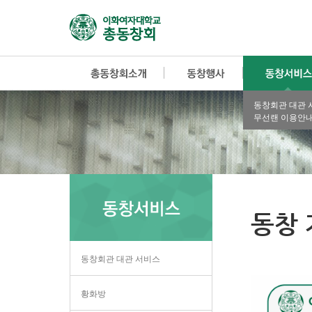
동창회관 대관 
무선랜 이용안
동창 
동창회관 대관 서비스
황화방