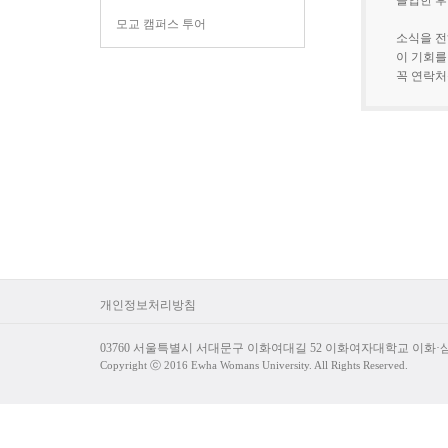
졸업한 후
모교 캠퍼스 투어
소식을 전
이 기회를
꼭 연락처
개인정보처리방침
03760 서울특별시 서대문구 이화여대길 52 이화여자대학교 이화
Copyright ⓒ 2016 Ewha Womans University. All Rights Reserved.