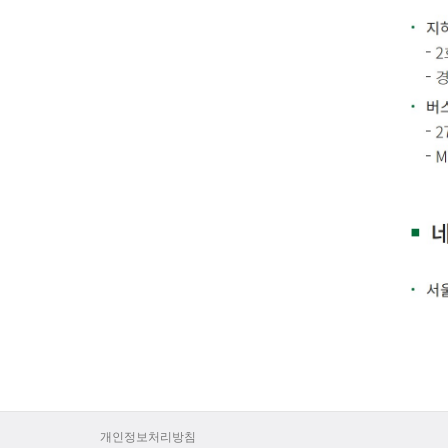
개인정보처리방침