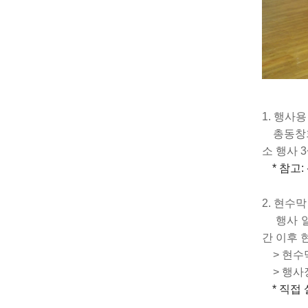
1. 행사
총동창회
소 행사 3
* 참고:
2. 현수
행사 일
간 이후 
> 현수막 
> 행사장
* 직접 