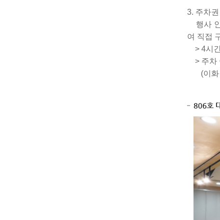
3. 주차
행사 안내
여 직접 
> 4시간 
> 주차 
(이화·
806호 