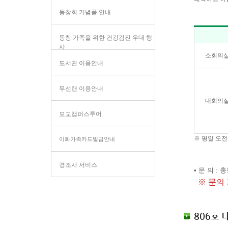
동창회 기념품 안내
동창 가족을 위한 건강검진 우대 행
사
소회의
도서관 이용안내
무선랜 이용안내
대회의
모교캠퍼스투어
※ 평일 오전
이화가족카드발급안내
경조사 서비스
• 문 의 : 총
※ 문의 가
806호