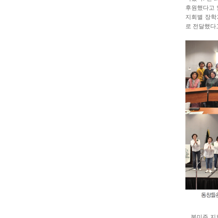
후원했다고 
지회별 장학기
로 전달했다
북미주 지회연