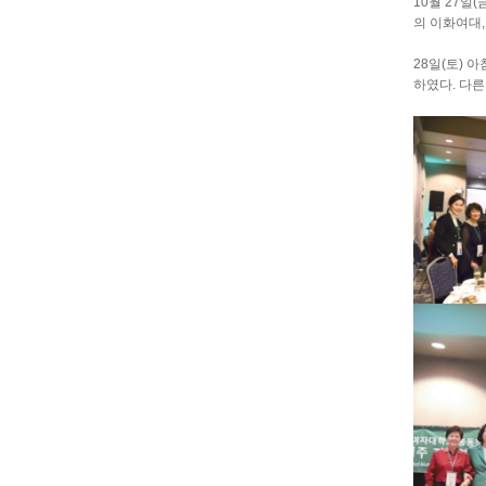
10월 27일
의 이화여대,
28일(토)
하였다. 다른