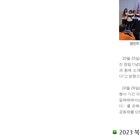
10월 25일
진 창립기념일
과 함께 소
다”고 밝혔으
10월 26일
행사 기간 각
일예배에서는 
다〉를 은혜
공동체를 단
2023 