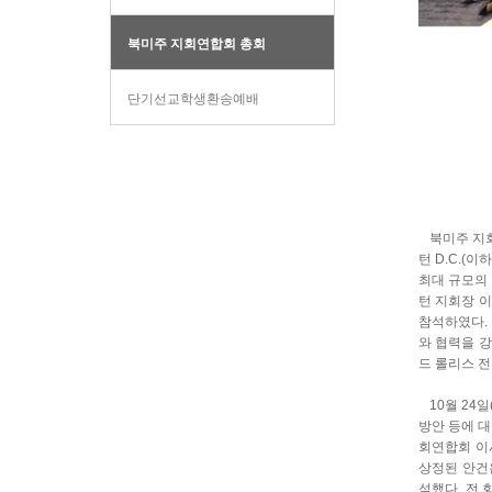
북미주 지회연합회 총회
단기선교학생환송예배
북미주 지회연합
턴 D.C.(
최대 규모의
턴 지회장 이
참석하였다. 
와 협력을 
드 롤리스 전
10월 24일
방안 등에 
회연합회 이
상정된 안건은
석했다. 전 