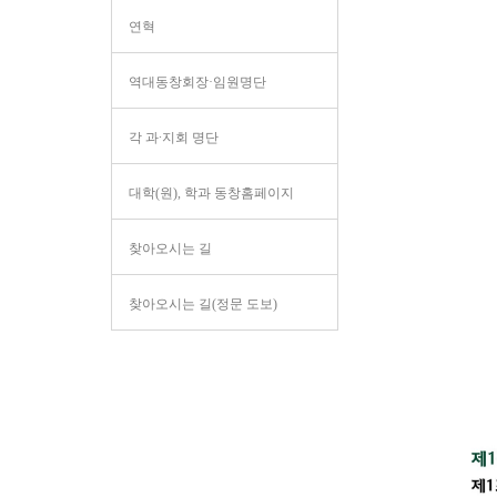
연혁
역대동창회장·임원명단
각 과∙지회 명단
대학(원), 학과 동창홈페이지
찾아오시는 길
찾아오시는 길(정문 도보)