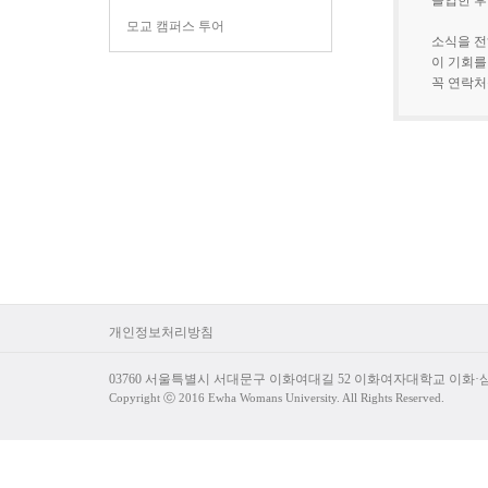
졸업한 후
모교 캠퍼스 투어
소식을 전
이 기회를
꼭 연락처
개인정보처리방침
03760 서울특별시 서대문구 이화여대길 52 이화여자대학교 이화
Copyright ⓒ 2016 Ewha Womans University. All Rights Reserved.