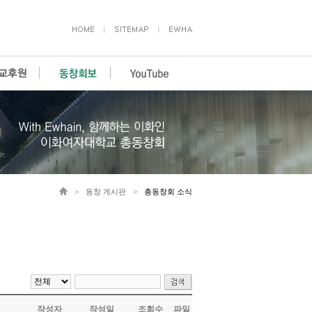
>
동창 게시판
>
총동창회 소식
작성자
작성일
조회수
파일