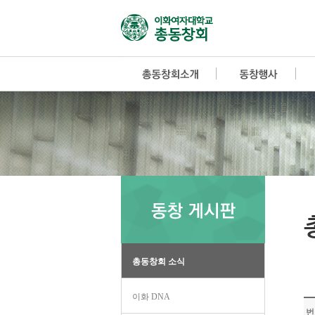
총동창회 소식
이화 DNA
번