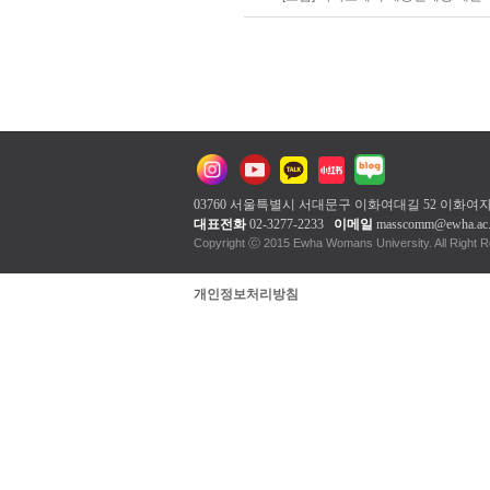
03760 서울특별시 서대문구 이화여대길 52 이화
대표전화
02-3277-2233
이메일
masscomm@ewha.ac.
Copyright ⓒ 2015 Ewha Woman
개인정보처리방침