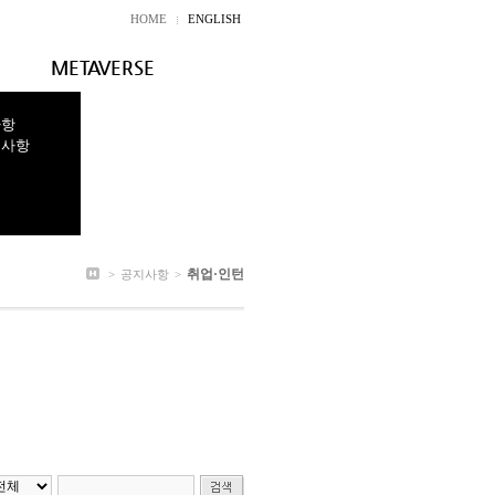
HOME
ENGLISH
METAVERSE
사항
지사항
취업·인턴
>
공지사항
>