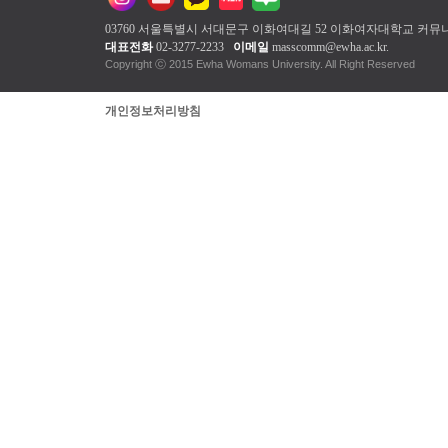
03760 서울특별시 서대문구 이화여대길 52 이화여자대학교
커뮤
대표전화
02-3277-2233
이메일
masscomm@ewha.ac.kr
.
Copyright ⓒ 2015 Ewha Womans Unive
개인정보처리방침