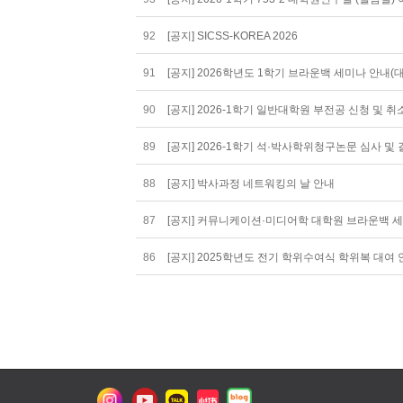
92
[공지] SICSS-KOREA 2026
91
[공지] 2026학년도 1학기 브라운백 세미나 안내(
90
[공지] 2026-1학기 일반대학원 부전공 신청 및 
89
[공지] 2026-1학기 석·박사학위청구논문 심사 및
88
[공지] 박사과정 네트워킹의 날 안내
87
[공지] 커뮤니케이션·미디어학 대학원 브라운백 
86
[공지] 2025학년도 전기 학위수여식 학위복 대여 안내