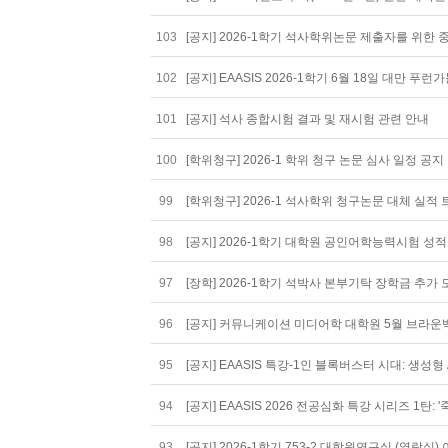
103
[공지] 2026-1학기 석사학위논문 제출자를 위한 중앙도서
102
[공지] EAASIS 2026-1학기 6월 18일 대만
101
[공지] 석사 종합시험 결과 및 재시험 관련 안내
100
[학위청구] 2026-1 학위 청구 논문 심사 일정 공지 및
99
[학위청구] 2026-1 석사학위 청구논문 대체 실적
98
[공지] 2026-1학기 대학원 공인어학능력시험 성적표
97
[장학] 2026-1학기 석박사 본부기탁 장학금 추가 모
96
[공지] 커뮤니케이션 미디어학 대학원 5월 브라운
95
[공지] EAASIS 특강-1인 블록버스터 시대: 생성
94
[공지] EAASIS 2026 전공심화 특강 시리즈 1탄
93
[공지] 2026-1학기 753-2 대학원연구실 (열람실) 