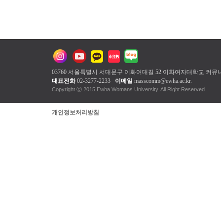
03760 서울특별시 서대문구 이화여대길 52 이화여자대학교
커뮤
대표전화
02-3277-2233
이메일
masscomm@ewha.ac.kr
.
Copyright ⓒ 2015 Ewha Womans Unive
개인정보처리방침