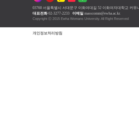
03760 서울특별시 서대문구 이화여대길 52 이화여자대학교
커뮤
대표전화
02-3277-2233
이메일
masscomm@ewha.ac.kr
.
Copyright ⓒ 2015 Ewha Womans Unive
개인정보처리방침