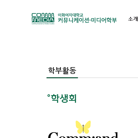
소개
학부활동