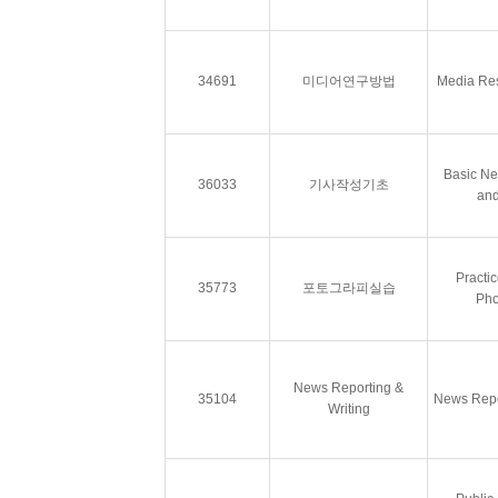
34691
미디어연구방법
Media Re
Basic Ne
36033
기사작성기초
and
Practi
35773
포토그라피실습
Pho
News Reporting &
35104
News Repor
Writing