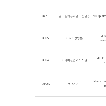
34710
멀티플랫폼저널리즘실습
Multiplat
Visu
36053
미디어경영론
man
Media I
36040
미디어산업과저작권
co
Phenome
36052
현상과의미
m