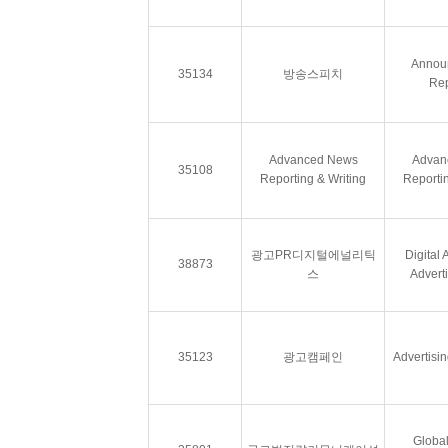
Annou
35134
방송스피치
Rep
Advanced News
Advan
35108
Reporting & Writing
Reportin
광고PR디지털에널리틱
Digital 
38873
스
Advert
35123
광고캠페인
Advertisi
Global