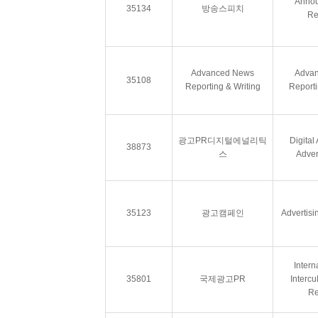
Annou
35134
방송스피치
Re
Advanced News
Adva
35108
Reporting & Writing
Reporti
광고PR디지털에널리틱
Digital 
38873
스
Adver
35123
광고캠페인
Advertis
Intern
35801
국제광고PR
Intercu
Re