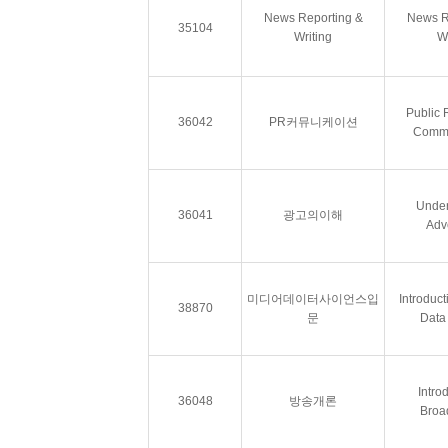
News Reporting &
News R
35104
Writing
Wr
Public 
36042
PR커뮤니케이션
Commu
Under
36041
광고의이해
Adve
미디어데이터사이언스입
Introduct
38870
문
Data
Intro
36048
방송개론
Broa