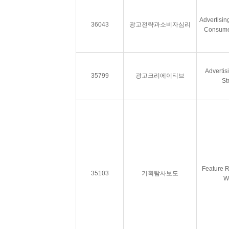
Advertisin
36043
광고전략과소비자심리
Consume
Advertis
35799
광고크리에이티브
St
Feature R
35103
기획탐사보도
Wr