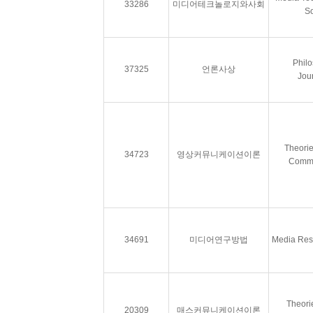
33286
미디어테크놀로지와사회
So
Philo
37325
언론사상
Jou
Theorie
34723
영상커뮤니케이션이론
Commu
34691
미디어연구방법
Media Res
Theori
20309
매스커뮤니케이션이론