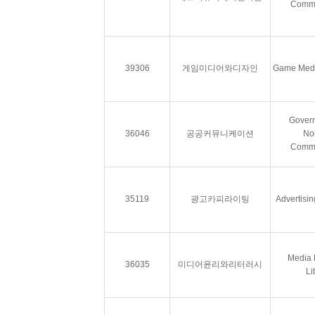
Commu
39306
게임미디어와디자인
Game Medi
Gover
36046
공공커뮤니케이션
Non
Commu
35119
광고카피라이팅
Advertisin
Media 
36035
미디어윤리와리터러시
Li