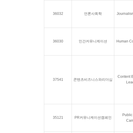
36032
언론사회학
Journalis
36030
인간커뮤니케이션
Human Co
Content 
37541
콘텐츠비즈니스와리더십
Lea
Public
35121
PR커뮤니케이션캠페인
Cam