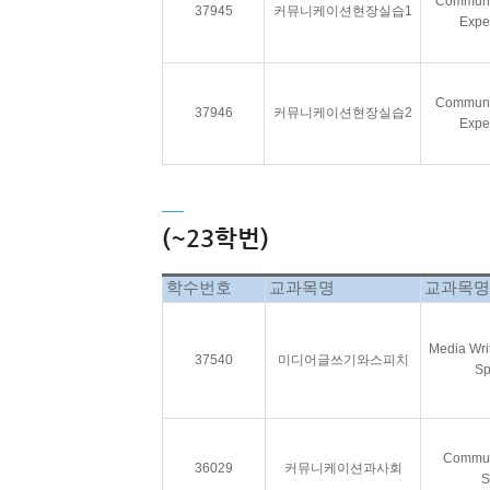
Communic
37945
커뮤니케이션현장실습1
Expe
Communic
37946
커뮤니케이션현장실습2
Expe
(~23학번)
학수번호
교과목명
교과목명
Media Wri
37540
미디어글쓰기와스피치
Sp
Commun
36029
커뮤니케이션과사회
S