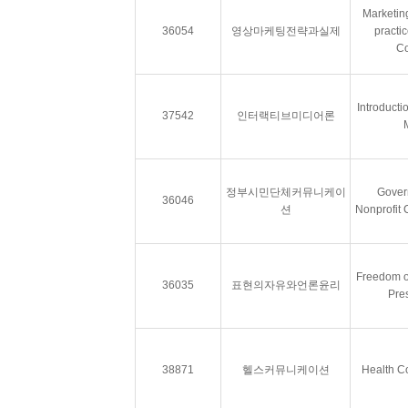
Marketin
36054
영상마케팅전략과실제
practic
Co
Introductio
37542
인터랙티브미디어론
정부시민단체커뮤니케이
Gover
36046
션
Nonprofit
Freedom o
36035
표현의자유와언론윤리
Pre
38871
헬스커뮤니케이션
Health C