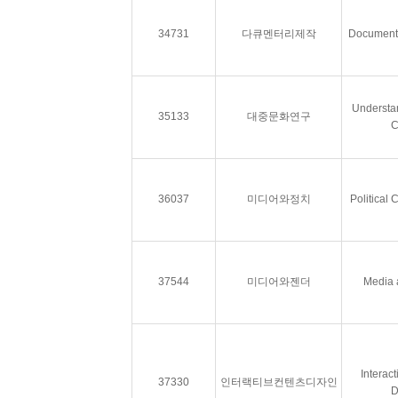
34731
다큐멘터리제작
Documenta
Understa
35133
대중문화연구
C
36037
미디어와정치
Political
37544
미디어와젠더
Media 
Interac
37330
인터랙티브컨텐츠디자인
D