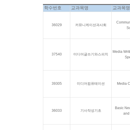
학수번호
교과목명
교과목명
Communi
36029
커뮤니케이션과사회
So
Media Writ
37540
미디어글쓰기와스피치
Sp
39305
미디어컴퓨테이션
Media C
Basic Ne
36033
기사작성기초
and 