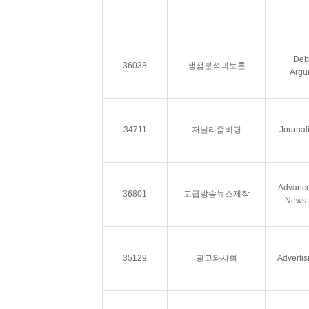
Deb
36038
쟁점분석과토론
Argu
34711
저널리즘비평
Journal
Advance
36801
고급방송뉴스제작
News 
35129
광고와사회
Advertis