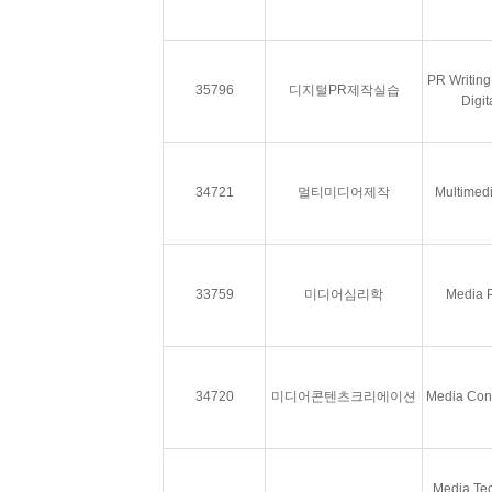
PR Writing
35796
디지털PR제작실습
Digit
34721
멀티미디어제작
Multimedi
33759
미디어심리학
Media 
34720
미디어콘텐츠크리에이션
Media Cont
Media Te