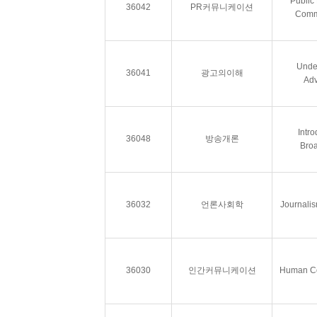
Public
36042
PR커뮤니케이션
Comm
Unde
36041
광고의이해
Adv
Intro
36048
방송개론
Broa
36032
언론사회학
Journalis
36030
인간커뮤니케이션
Human C