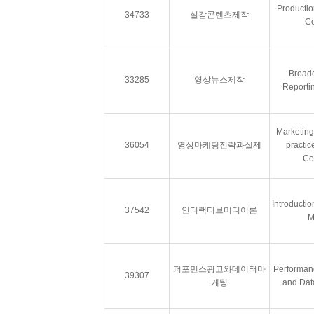
Productio
34733
실감콘텐츠제작
Co
Broad
33285
영상뉴스제작
Reportin
Marketing
36054
영상마케팅전략과실제
practic
Co
Introductio
37542
인터랙티브미디어론
M
퍼포먼스광고와데이터마
Performanc
39307
케팅
and Dat