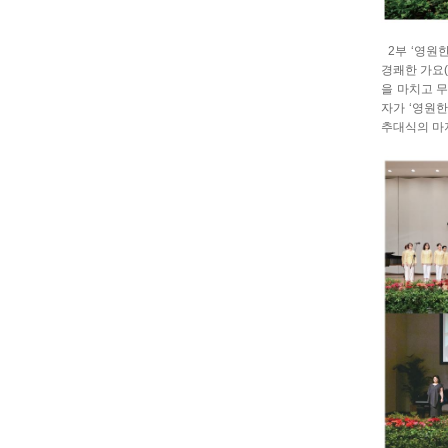
2부 ‘영원한
경쾌한 가요
을 마치고 
자가 ‘영원한
추대식의 마