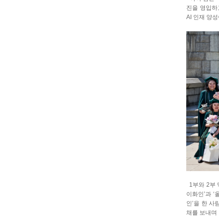
진을 영입하
AI 인재 양
1부와 2부 
이화인’과 ‘
인’을 한 
채를 보내며 