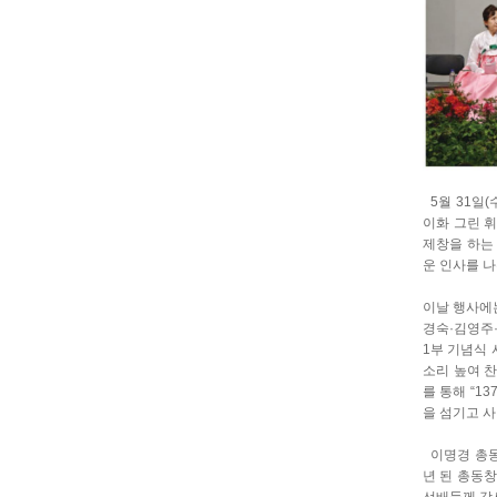
5월 31일(
이화 그린 
제창을 하는
운 인사를 
이날 행사에는
경숙·김영주·
1부 기념식 
소리 높여 찬
를 통해 “1
을 섬기고 
이명경 총동
년 된 총동