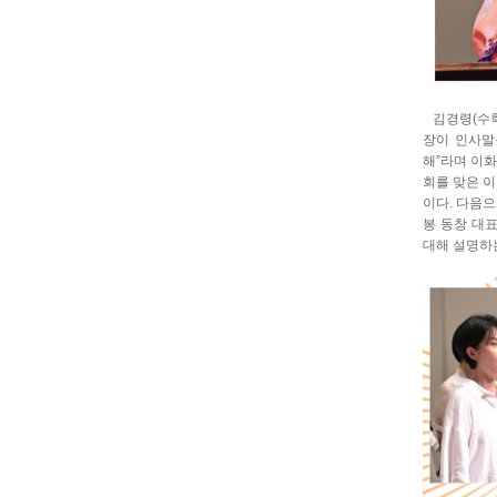
김경령(수학 
장이 인사말을
해”라며 이화
회를 맞은 이
이다. 다음으
봉 동창 대
대해 설명하