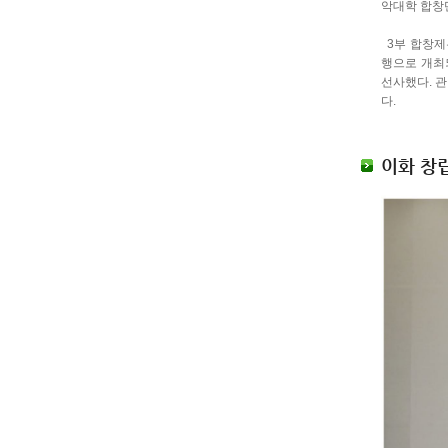
악대학 합창
3부 합창제는
행으로 개최
선사했다. 
다.
이화 창립