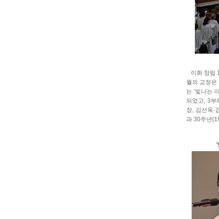
이화 창립 1
월의 교정은
는 ‘빛나는 
되었고, 3
장, 김선욱·
과 30주년(