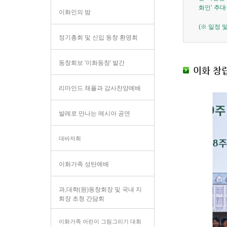
화인’ 추
이화인의 밤
(※ 일정 
정기총회 및 신입 동창 환영회
동창회보 '이화동창' 발간
이화 창립
리마인드 채플과 감사찬양예배
발레로 만나는 메시아 공연
대바자회
이화가족 성탄예배
과,대학(원)동창회장 및 국내 지
회장 초청 간담회
이화가족 어린이 그림그리기 대회