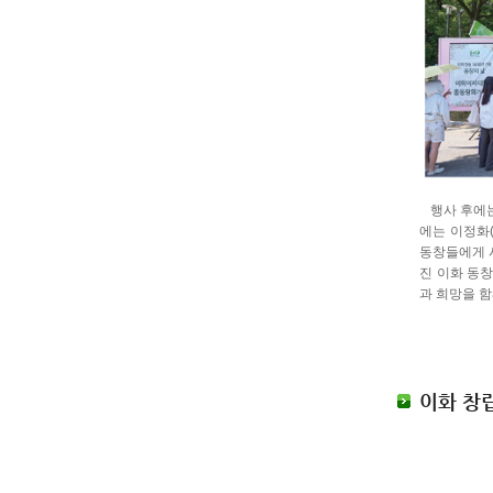
행사 후에는
에는 이정화(
동창들에게 
진 이화 동창
과 희망을 
이화 창립