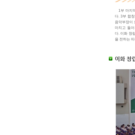
1부 마지막
다. 3부 합
음악부장이 
마치고 돌아
다. 이화 창
을 전하는 
이화 창립