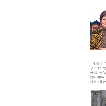
김경령(수학 
성 속에서 입
러내는 배움의
했다. 이어서
의 영예를 