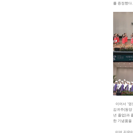
를 증정했다.
이어서 ‘영
김귀주(동양 
년 졸업)과 
한 기념품을
이어 김은미