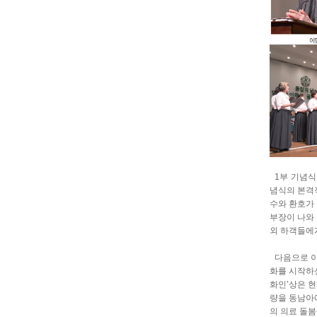
1부 기념식 
념식의 본격
수와 환호가 
부장이 나와
외 하객들에
다음으로 이
화를 시작하신
화인’상은 
량을 동남아
의 의료 돌