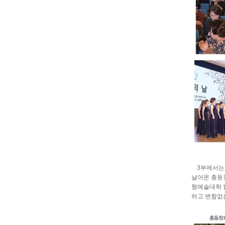
3부에서는 
날아온 총동
형예술대학 
하고 변함없