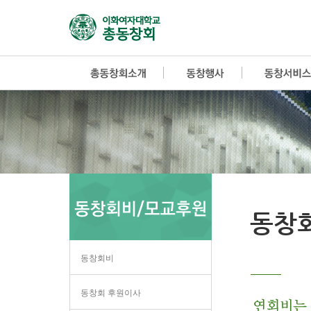
동창
동창회비
동창회 후원이사