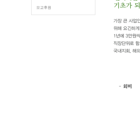
모교후원
회비