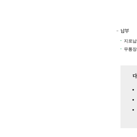
납부
지로납
무통장