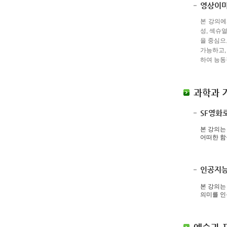
영상이미
본 강의에
성, 섹슈
을 중심으
가능하고,
하여 능동
과학과 
SF영화
본 강의는
어떠한 함
인공지능
본 강의는
의미를 인