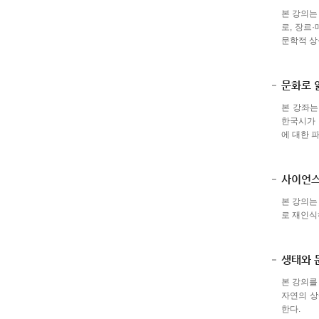
본 강의는
로, 장르
문학적 상
문화로 
본 강좌는
한국시가 
에 대한 
사이언스
본 강의는 
로 재인식
생태와 
본 강의를
자연의 상
한다.