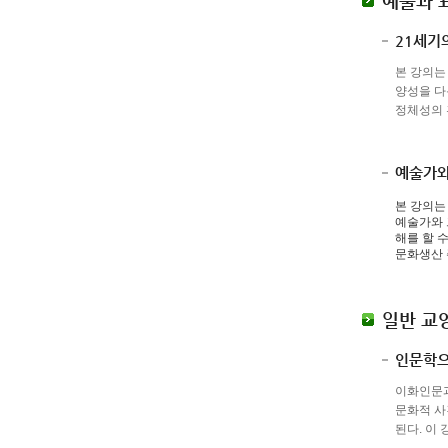
예술과 
21세기
본 강의는
양성을 다
정체성의 
예술가와
본 강의는
예술가와 
해를 할 
문화생산 
일반 교
인문학으
이화인문과
문화적 사
된다. 이