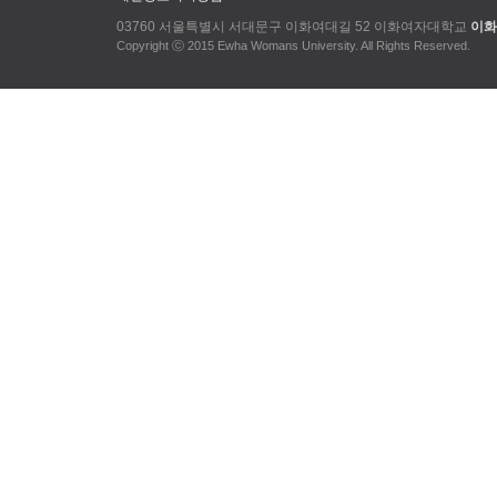
03760 서울특별시 서대문구 이화여대길 52 이화여자대학교
이화
Copyright ⓒ 2015 Ewha Womans University. All Rights Reserved.