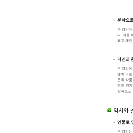
문학으로
본 강의에
다. 이를
되고 재현
자연과 
본 강의에
맺어야 할
문학 작품
명의 관계
살펴보고,
역사와 
인물로 
본 강의는