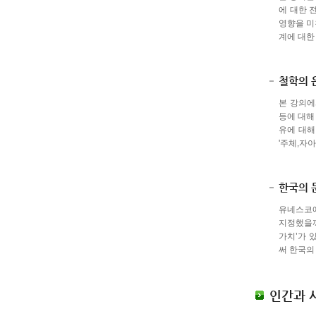
에 대한 
영향을 미
계에 대한
철학의 
본 강의에서
등에 대해
유에 대해
'주체,자
한국의 
유네스코에
지정했을까
가치’가 
써 한국의
인간과 