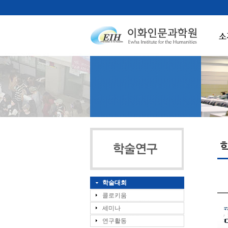
소
학술대회
콜로키움
세미나
연구활동