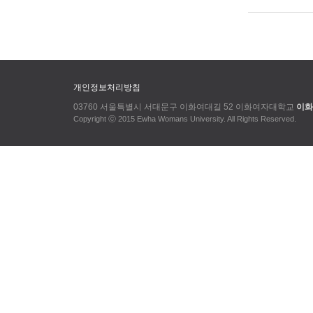
개인정보처리방침
03760 서울특별시 서대문구 이화여대길 52 이화여자대학교
이화
Copyright ⓒ 2015 Ewha Womans University. All Rights Reserved.