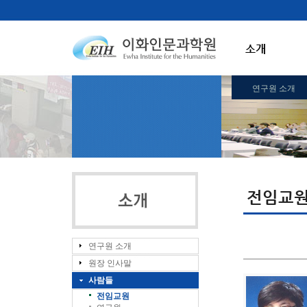
소개
연구원 소개
전임교
연구원 소개
원장 인사말
사람들
전임교원