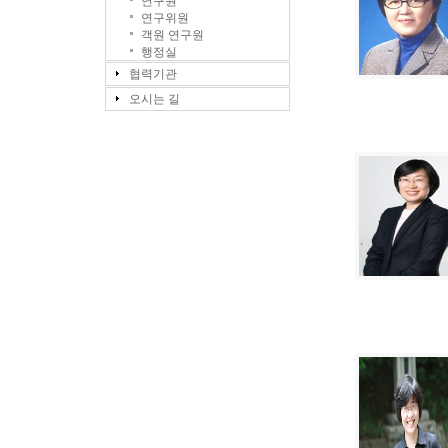
연구원
연구위원
객원 연구원
행정실
협력기관
오시는 길