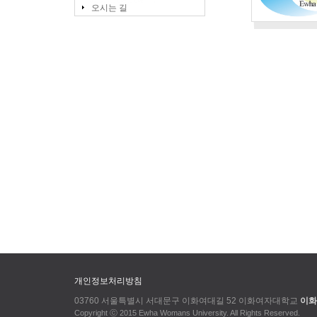
오시는 길
개인정보처리방침
03760 서울특별시 서대문구 이화여대길 52 이화여자대학교
이화
Copyright ⓒ 2015 Ewha Womans University. All Rights Reserved.