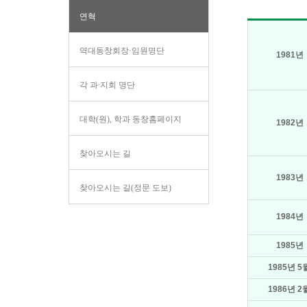
연혁
역대동창회장·임원명단
1981년
각 과∙지회 명단
대학(원), 학과 동창홈페이지
1982년
찾아오시는 길
1983년
찾아오시는 길(정문 도보)
1984년
1985년
1985년 5
1986년 2