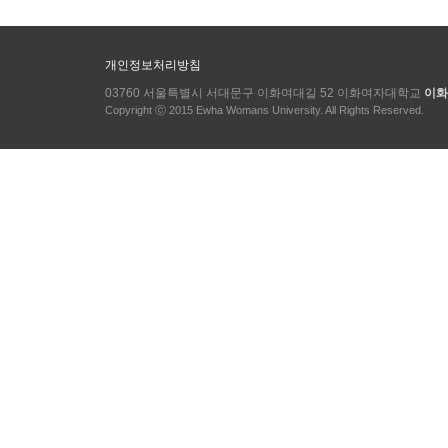
개인정보처리방침
03760 서울특별시 서대문구 이화여대길 52 이화여자대학교
이화
Copyright ⓒ 2015 Ewha Womans University. All Rights Reserved.