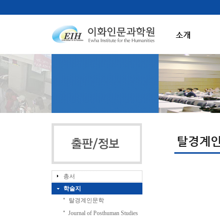
소개
탈경계
총서
학술지
탈경계인문학
Journal of Posthuman Studies