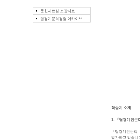
문헌자료실 소장자료
탈경계문화경험 아카이브
학술지 소개
1.
『
탈경계인문
『
탈경계인문학
발간하고 있습니