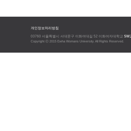
개인정보처리방침
03760 서울특별시 서대문구 이화여대길 52 이화여자대학교
SW
Copyright ⓒ 2015 Ewha Womans University. All Rights Reserved.