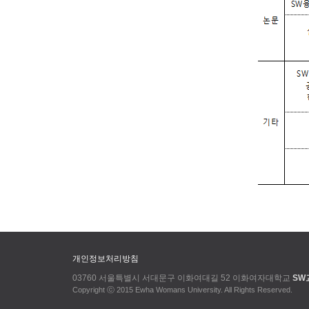
개인정보처리방침
03760 서울특별시 서대문구 이화여대길 52 이화여자대학교
SW
Copyright ⓒ 2015 Ewha Womans University. All Rights Reserved.