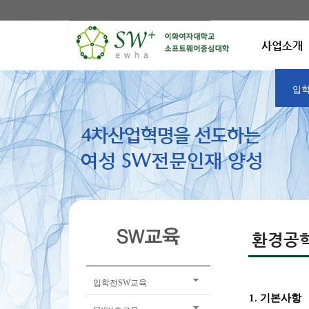
사업소개
입학
환경공
입학전SW교육
1.
기본사항