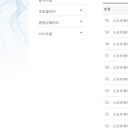
공지사항
번호
포토갤러리
60
소프트웨어
동영상갤러리
59
소프트웨어
서식모음
58
소프트웨어
57
소프트웨어
56
소프트웨어
55
소프트웨어
54
소프트웨어
53
소프트웨어
52
소프트웨어
51
소프트웨어