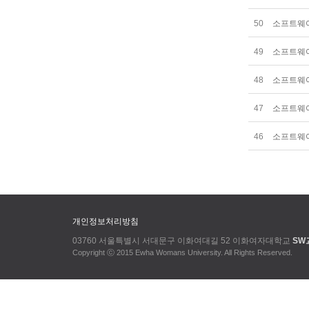
50
소프트웨어
49
소프트웨어
48
소프트웨어
47
소프트웨어
46
소프트웨어
개인정보처리방침
03760 서울특별시 서대문구 이화여대길 52 이화여자대학교
SW
Copyright ⓒ 2015 Ewha Womans University. All Rights Reserved.