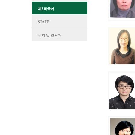
제2외국어
STAFF
위치 및 연락처