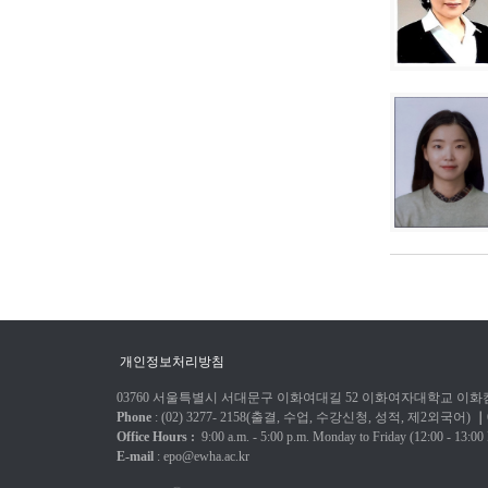
개인정보처리방침
03760 서울특별시 서대문구 이화여대길 52 이화여자대학교 이화캠
Phone
: (02) 3277-
2158(출결, 수업, 수강신청, 성적, 제2외국어)
｜
Office Hours :
9:00 a.m. - 5:00 p.m.
Monday to Friday
(12:00 - 13:00
E-mail
:
epo@ewha.ac.kr