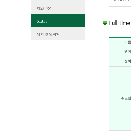
제2외국어
STAFF
Full-time
위치 및 연락처
이
위
전
주요