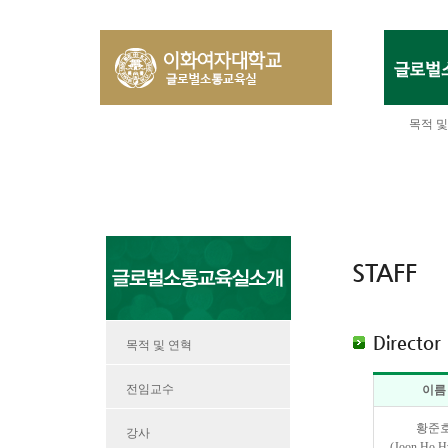
목적 및
STAFF
Director
목적 및 연혁
전임교수
이름
황준
강사
(Joon Ho H