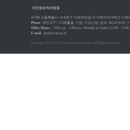
개인정보처리방침
03760 서울특별시 서대문구 이화여대길 52 이화여자대학교 이화캠
Phone
: (02) 3277-
2158(출결, 수업, 수강신청, 성적, 제2외국어)
｜
Office Hours :
9:00 a.m. - 5:00 p.m.
Monday to Friday
(12:00 - 13:00
E-mail
:
epo@ewha.ac.kr
Copyright ⓒ 2015 Ewha Womans University. All Rights Reserved.