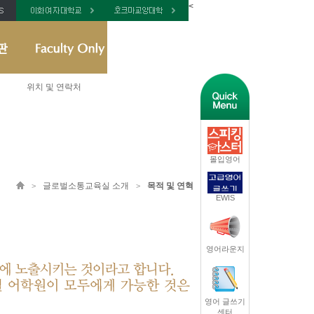
<
위치 및 연락처
몰입영어
글로벌소통교육실 소개
목적 및 연혁
>
>
EWIS
영어라운지
영어 글쓰기
센터