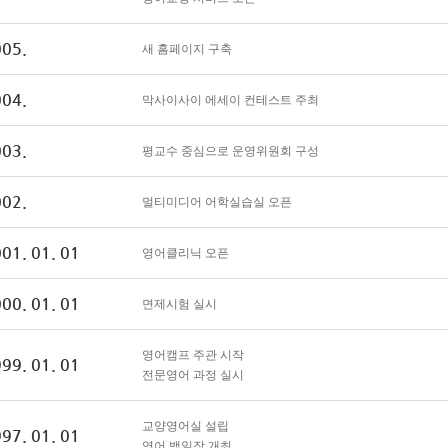
05.
새 홈페이지 구축
04.
막사이사이 에세이 컨테스트 주최
03.
평교수 중심으로 운영위원회 구성
02.
멀티미디어 어학실습실 오픈
01. 01. 01
영어클리닉 오픈
00. 01. 01
면제시험 실시
영어캠프 주관 시작
99. 01. 01
전문영어 과정 실시
교양영어실 설립
97. 01. 01
영어 백일장 개최