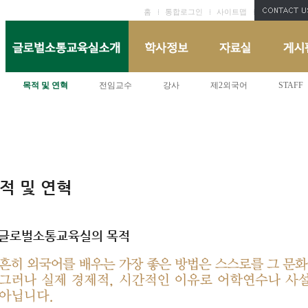
홈
통합로그인
사이트맵
목적 및 연혁
전임교수
강사
제2외국어
STAFF
적 및 연혁
글로벌소통교육실의 목적