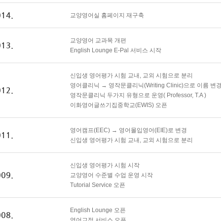
14.
교양영어실 홈페이지 재구축
교양영어 교과목 개편
13.
English Lounge E-Pal 서비스 시작
신입생 영어평가 시험 교내, 교외 시험으로 분리
영어클리닉 → 영작문클리닉(Writing Clinic)으로 이름 변
12.
영작문클리닉 두가지 유형으로 운영( Professor, T.A )
이화영어글쓰기집중학교(EWIS) 오픈
영어캠프(EEC) → 영어몰입영어(EIE)로 변경
11.
신입생 영어평가 시험 교내, 교외 시험으로 분리
신입생 영어평가 시험 시작
09.
교양영어 수준별 수업 운영 시작
Tutorial Service 오픈
English Lounge 오픈
08.
영어교정 서비스 오픈