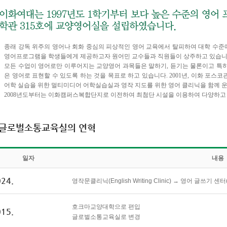
종래 강독 위주의 영어나 회화 중심의 피상적인 영어 교육에서 탈피하여 대학 수준
영어프로그램을 학생들에게 제공하고자 원어민 교수들과 직원들이 상주하고 있습니
모든 수업이 영어로만 이루어지는 교양영어 과목들은 말하기, 듣기는 물론이고 특히
은 영어로 표현할 수 있도록 하는 것을 목표로 하고 있습니다. 2001년, 이화 포스코
어학 실습을 위한 멀티미디어 어학실습실과 영작 지도를 위한 영어 클리닉을 함께 
2008년도부터는 이화캠퍼스복합단지로 이전하여 최첨단 시설을 이용하여 다양하고
글로벌소통교육실의 연혁
일자
내용
24.
영작문클리닉(English Writing Clinic) → 영어 글쓰기 센터(T
호크마교양대학으로 편입
15.
글로벌소통교육실로 변경