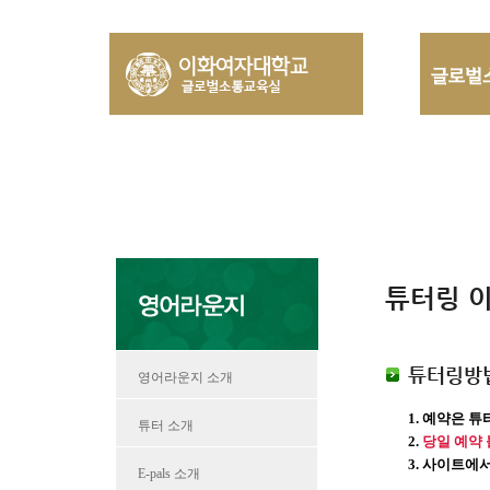
튜터링 
튜터링방
영어라운지 소개
1. 예약은 
튜터 소개
2.
당일 예약
3.
사이트에서
E-pals 소개