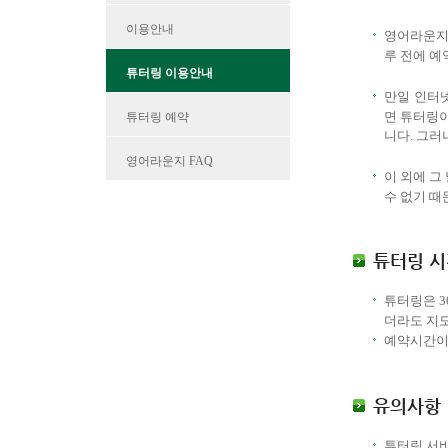
이용안내
영어라운지
루 전에 예
튜터링 이용안내
만일 인터넷
면 튜터링이
튜터링 예약
니다. 그러
영어라운지 FAQ
이 외에 그
수 없기 때
튜터링 시
튜터링은 3
더라도 지
예약시간이 
유의사항
튜터링 서