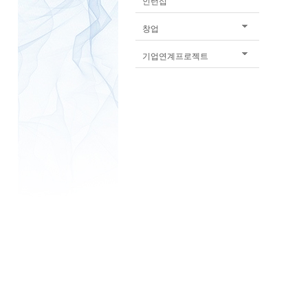
인턴십
창업
기업연계프로젝트