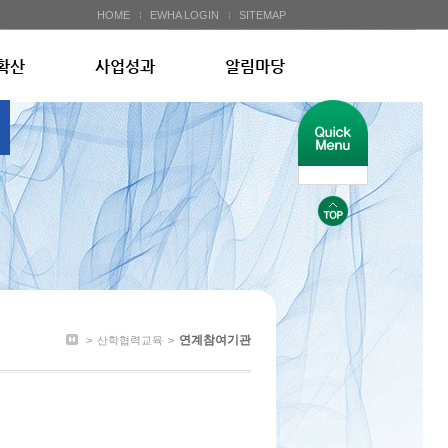
HOME
EWHA LOGIN
SITEMAP
확산
사업성과
알림마당
연계참여기관
>
산학협력교육
>