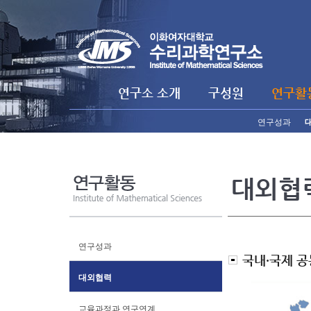
연구소 소개
구성원
연구활
연구성과
대외협
연구성과
국내·국제 공
대외협력
교육과정과 연구연계