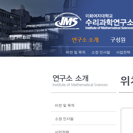
연구소 소개
구성원
비전 및 목적
소장 인사말
사업전략
위
비전 및 목적
소장 인사말
사업전략