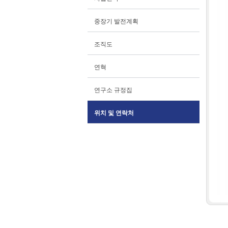
중장기 발전계획
조직도
연혁
연구소 규정집
위치 및 연락처