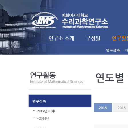
연구소 소개
구성원
연구활
연구성과
연도별
연구성과
2015
2016
2015년 이후
~2014년