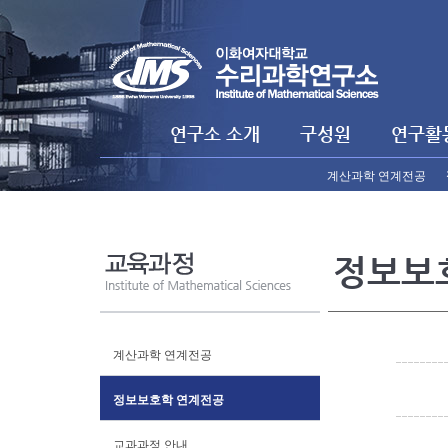
연구소 소개
구성원
연구활
계산과학 연계전공
정보보
계산과학 연계전공
정보보호학 연계전공
교과과정 안내