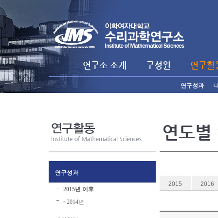
연구소 소개
구성원
연구활
연구성과
연도별
연구성과
2015
2016
2015년 이후
~2014년