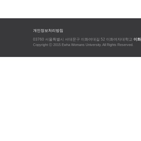
개인정보처리방침
03760 서울특별시 서대문구 이화여대길 52 이화여자대학교
이화
Copyright ⓒ 2015 Ewha Womans University. All Rights Reserved.