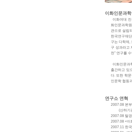
이화인문과학
이화여대 진관
화인문과학원은
관으로 설립되
한국연구재단의
구는 다학제,
구 성과라고 
천” 연구를 
이화인문과학원은
출간하고 있으
다. 또한 학
인문학 협동과
연구소 연혁
2007.08 
(산하기관:
2007.08
2007.08 
2007.11