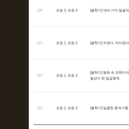
116
초등 3, 초등 4
[봄학기] 여러 가지 얼굴
115
초등 1, 초등 2
[봄학기] 커졌다, 작아졌다
[봄학기] 동화 속 과학이
114
초등 1, 초등 2
칠성이 된 일곱형제
113
초등 1, 초등 2
[봄학기] 달콤한 뭉게구름