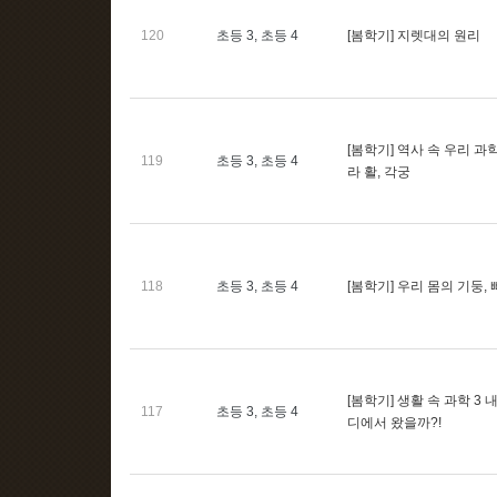
120
초등 3, 초등 4
[봄학기] 지렛대의 원리
[봄학기] 역사 속 우리 과
119
초등 3, 초등 4
라 활, 각궁
118
초등 3, 초등 4
[봄학기] 우리 몸의 기둥, 
[봄학기] 생활 속 과학 3 
117
초등 3, 초등 4
디에서 왔을까?!