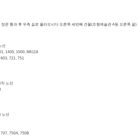
대 정문 통과 후 우측 길로 올라오시다 오른쪽 세번째 건물(조형예술관 A동 오른쪽 끝)
 노선
01, 1400, 1500, M6118
 603, 721, 751
하차 노선
3
차 노선
, 707, 750A, 750B