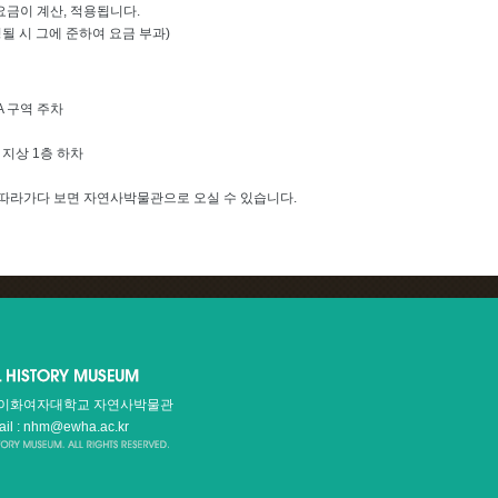
요금이 계산, 적용됩니다.
될 시 그에 준하여 요금 부과)
A 구역 주차
 지상 1층 하차
 따라가다 보면 자연사박물관으로 오실 수 있습니다.
60 이화여자대학교 자연사박물관
ail : nhm@ewha.ac.kr