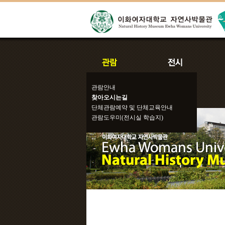
관람안내
찾아오시는길
단체관람예약 및 단체교육안내
관람도우미(전시실 학습지)