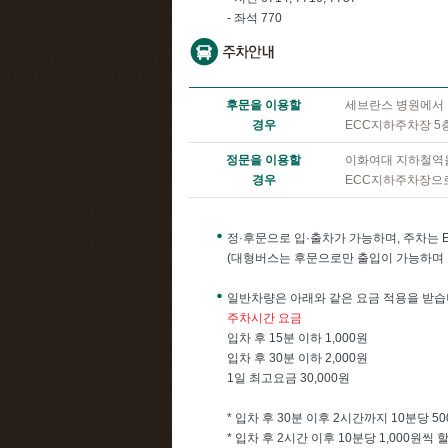
- 좌석 770
후문을 이용할
세브란스 병원에서 
경우
ECC지하주차장 5
정문을 이용할
이화여대 지하철역을
경우
ECC지하주차장으로
정·후문으로 입·출차가 가능하며, 주차는 
(대형버스는 후문으로만 출입이 가능하며 
일반차량은 아래와 같은 요금 적용을 받습
주차시간 요금
입차 후 15분 이하 1,000원
입차 후 30분 이하 2,000원
1일 최고요금 30,000원
* 입차 후 30분 이후 2시간까지 10분당 
* 입차 후 2시간 이후 10분당 1,000원씩