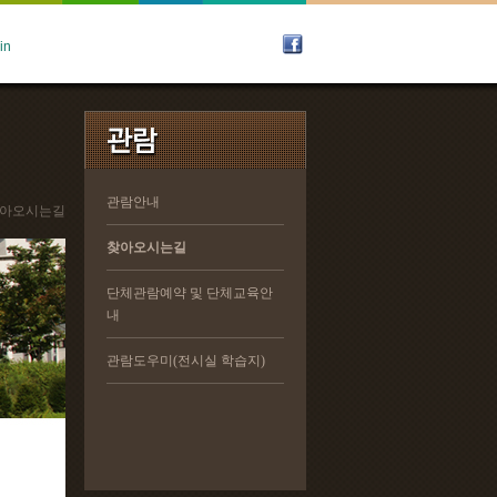
관람안내
관람안내
 찾아오시는길
찾아오시는길
찾아오시는길
단체관람예약 및 단체교육안
단체관람예약 및 단체교육안
내
내
관람도우미(전시실 학습지)
관람도우미(전시실 학습지)