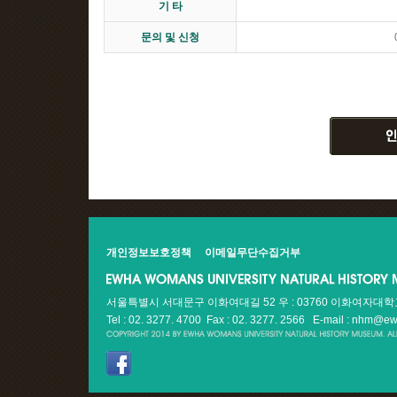
기 타
문의 및 신청
개인정보보호정책
이메일무단수집거부
서울특별시 서대문구 이화여대길 52 우 : 03760 이화여자대
Tel : 02. 3277. 4700 Fax : 02. 3277. 2566
E-mail : nhm@ew