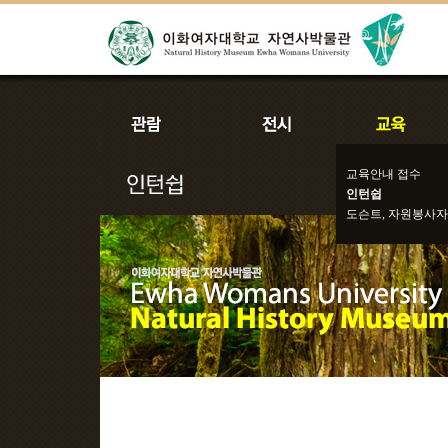
교육안내 접수
인턴쉽
도슨트, 자원봉사자