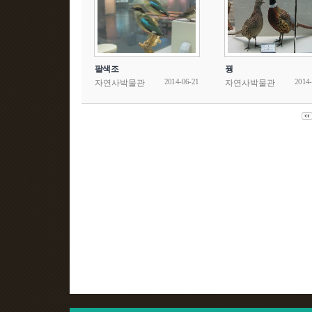
팔색조
꿩
2014-06-21
2014-
자연사박물관
자연사박물관