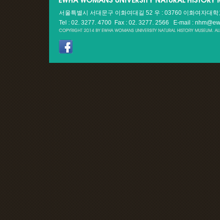
서울특별시 서대문구 이화여대길 52 우 : 03760 이화여자대
Tel : 02. 3277. 4700 Fax : 02. 3277. 2566
E-mail : nhm@ew