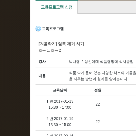
교육프로그램
[겨울학기] 얼룩 제거 하기
초등 1, 초등 2
강사
박나영 / 성신여대 식품영양학 석사졸업
식품 속에 들어 있는 다양한 색소의 이름
내용
을 지우는 방법과 원리를 알아봅니다
.
교육날짜
정원
1 반 2017-01-13
22
15:30 ~ 17:00
2 반 2017-01-19
22
13:30 ~ 15:00