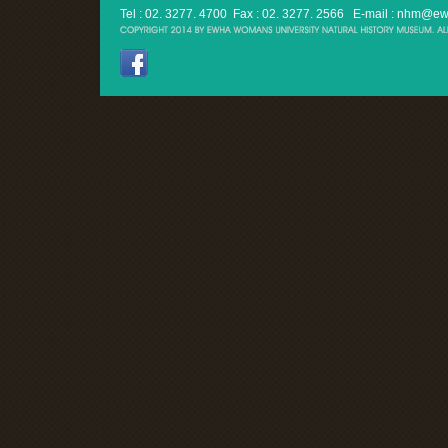
Tel : 02. 3277. 4700 Fax : 02. 3277. 2566
E-mail : nhm@ew