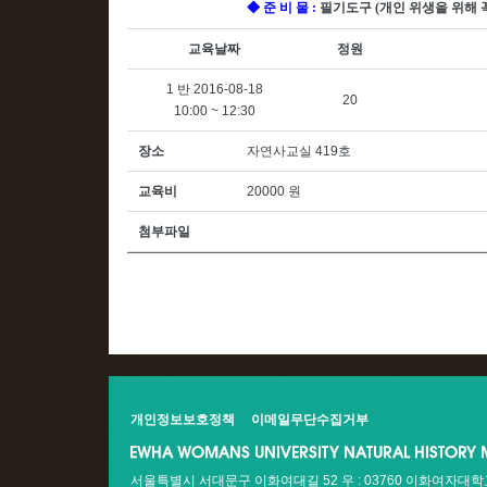
◆
준 비 물
:
필기도구
(
개인 위생을 위해
교육날짜
정원
1 반 2016-08-18
20
10:00 ~ 12:30
장소
자연사교실 419호
교육비
20000 원
첨부파일
개인정보보호정책
이메일무단수집거부
서울특별시 서대문구 이화여대길 52 우 : 03760 이화여자대