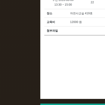
3 반 2016-08-06
22
13:30 ~ 15:00
장소
자연사교실 419호
교육비
12000 원
첨부파일