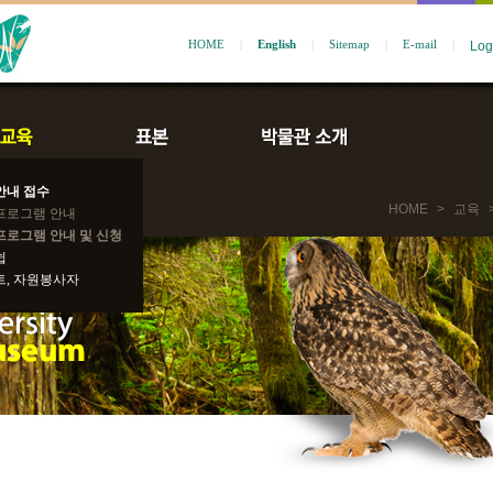
HOME
|
English
|
Sitemap
|
E-mail
|
안내 접수
HOME
>
교육
프로그램 안내
프로그램 안내 및 신청
쉽
트, 자원봉사자