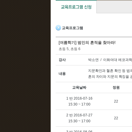
교육프로그램
[여름학기] 범인의 흔적을 찾아라!
초등 5, 초등 6
강사
박소연 / 이화여대 에코과
지문확인과 혈흔 확인 등 법
내용
흔의 차이와 지문의 특징을
교육날짜
정원
1 반 2016-07-16
22
15:30 ~ 17:00
2 반 2016-07-27
22
15:30 ~ 17:00