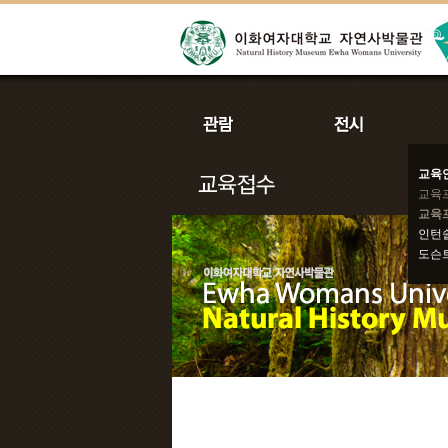
교육
교육
교육
인턴
도슨