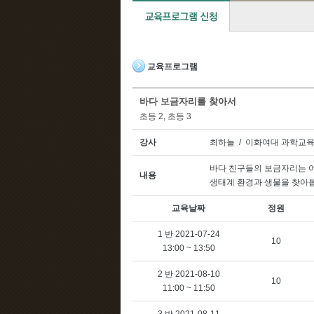
교육프로그램
바다 보금자리를 찾아서
초등 2, 초등 3
강사
최하늘 / 이화여대 과학교
바다 친구들의 보금자리는 어떤
내용
생태계 환경과 생물을 찾아
교육날짜
정원
1 반 2021-07-24
10
13:00 ~ 13:50
2 반 2021-08-10
10
11:00 ~ 11:50