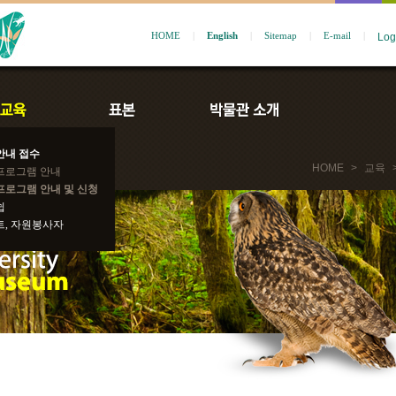
HOME
|
English
|
Sitemap
|
E-mail
|
안내 접수
HOME
>
교육
프로그램 안내
프로그램 안내 및 신청
쉽
트, 자원봉사자