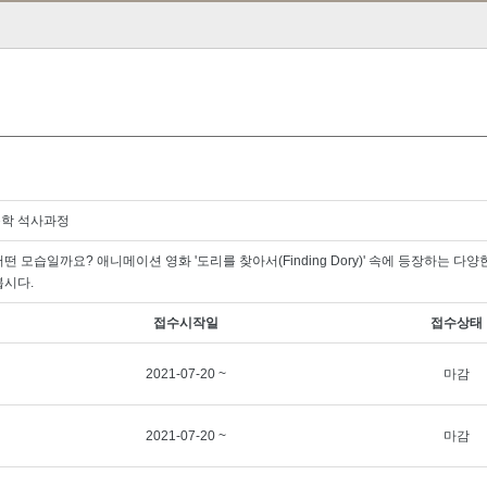
육학 석사과정
 모습일까요? 애니메이션 영화 '도리를 찾아서(Finding Dory)' 속에 등장하는 다양
봅시다.
접수시작일
접수상태
2021-07-20 ~
마감
2021-07-20 ~
마감