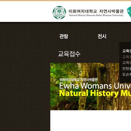
교육
교육
교육
인턴
도슨