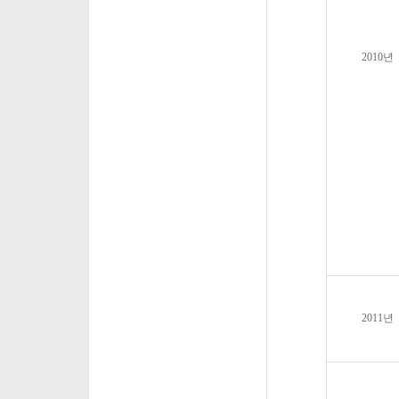
2010
년
2011
년