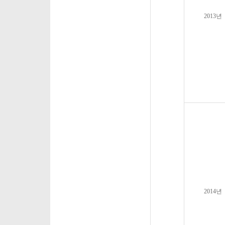
2013
년
2014
년