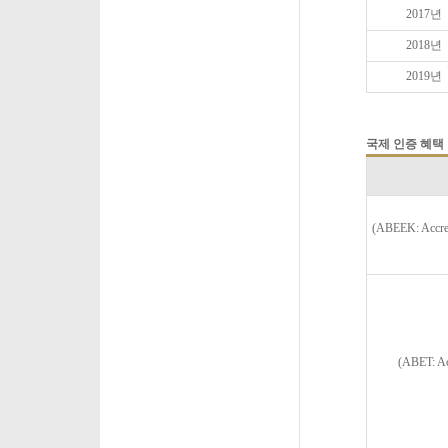
2017
년
2018
년
2019
년
국제 인증 혜택
(ABEEK: Accredi
(ABET: Ac