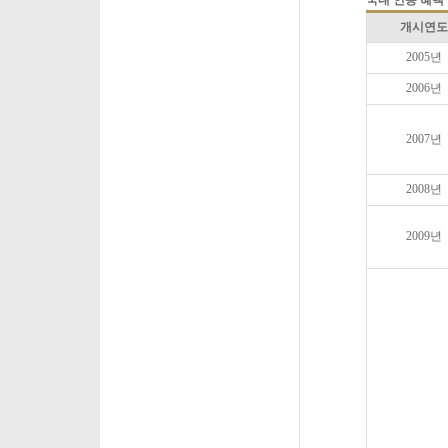
국내 인증 혜택
개시연도
2005
년
2006
년
2007
년
2008
년
2009
년