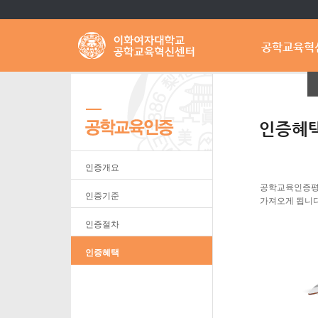
공학교육혁
인증혜
인증개요
공학교육인증평
인증기준
가져오게 됩니다
인증절차
인증혜택