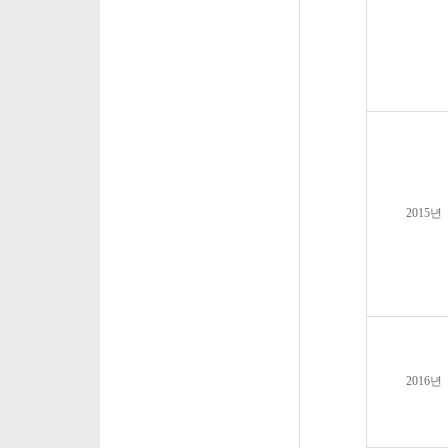
2015
년
2016
년