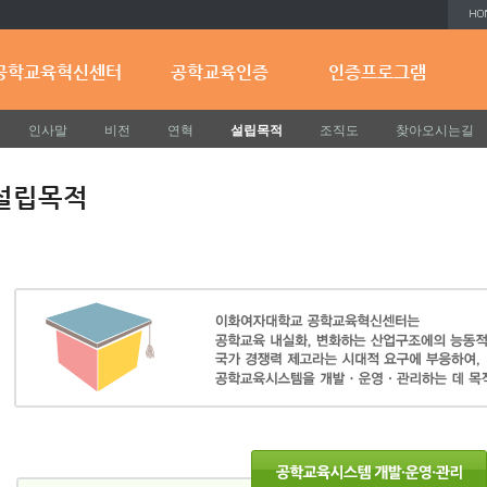
공학교육혁신센터
공학교육인증
인증프로그램
인사말
비전
연혁
설립목적
조직도
찾아오시는길
설립목적