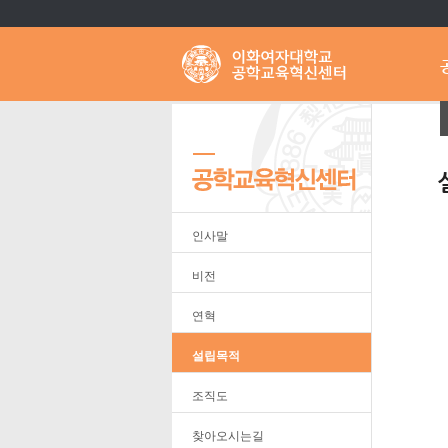
인사말
비전
연혁
설립목적
조직도
찾아오시는길