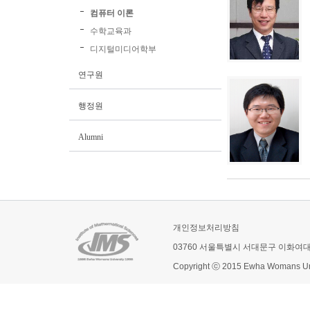
컴퓨터 이론
수학교육과
디지털미디어학부
연구원
행정원
Alumni
개인정보처리방침
03760 서울특별시 서대문구 이화여
Copyright ⓒ 2015 Ewha Womans Univ